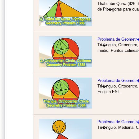
Thabit ibn Qurra (826
de Pit�goras para cual
Problema de Geometr
Tri�ngulo, Ortocentro,
medio, Puntos colinea
Problema de Geometr
Tri�ngulo, Ortocentro,
English ESL.
Problema de Geometr
Tri�ngulo, Mediana, C