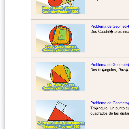
Problema de Geometr
Dos Cuadril�teros ins
Problema de Geometr
Dos tri�ngulos, Raz�n
Problema de Geometr
Tri�ngulo, Un punto cu
cuadrados de las dista