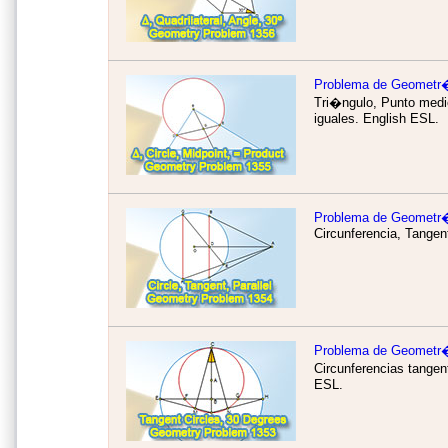
Problema de Geometr
Tri�ngulo, Punto medi
iguales.
English ESL.
Problema de Geometr
Circunferencia, Tangen
Problema de Geometr
Circunferencias tange
ESL.