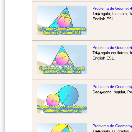
Problema de Geometr
Tri�ngulo, Incirculo, 
English ESL.
Problema de Geometr
Tri�ngulo equilatero, I
English ESL.
Problema de Geometr
Dec�gono regular, Pe
Problema de Geometr
Tri�ngulo, 60 grados, C