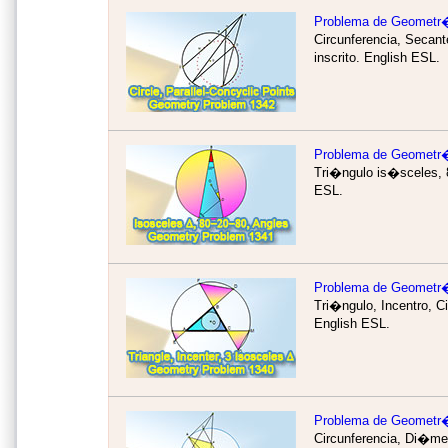
Problema de Geometr
Circunferencia, Secan
inscrito.
English ESL.
Problema de Geometr
Tri�ngulo is�sceles, 8
ESL.
Problema de Geometr
Tri�ngulo, Incentro, 
English ESL.
Problema de Geometr
Circunferencia, Di�me