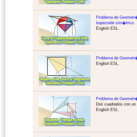
Problema de Geometr�
trapezoide sim�trico.
English ESL.
Problema de Geometr�
English ESL.
Problema de Geometr
Dos cuadrados con un 
English ESL.