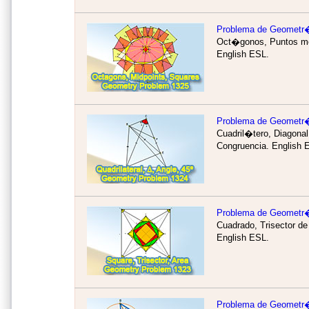
Problema de Geometr
Oct�gonos, Puntos me
English ESL.
Problema de Geometr
Cuadril�tero, Diagonal
Congruencia. English 
Problema de Geometr
Cuadrado, Trisector d
English ESL.
Problema de Geometr