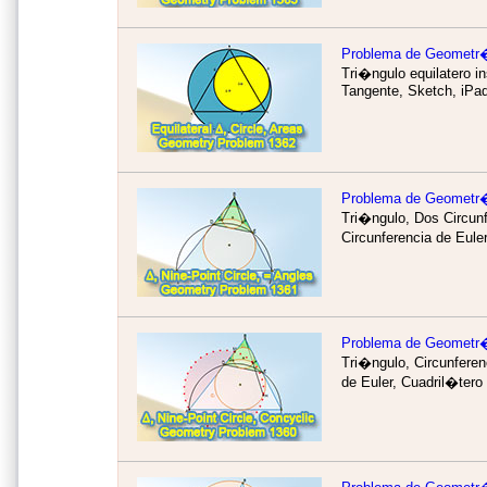
Problema de Geometr
Tri�ngulo equilatero i
Tangente, Sketch, iPa
Problema de Geometr
Tri�ngulo, Dos Circunf
Circunferencia de Eul
Problema de Geometr
Tri�ngulo, Circunferen
de Euler, Cuadril�tero