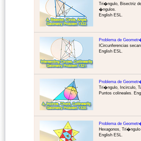
Tri�ngulo, Bisectriz d
�ngulos.
English ESL.
Problema de Geometr
ICircunferencias secan
English ESL.
Problema de Geometr
Tri�ngulo, Incirculo, 
Puntos colineales. Eng
Problema de Geometr
Hexagonos, Tri�ngulo 
English ESL.