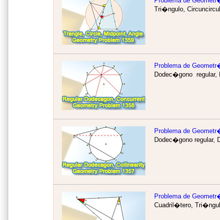
Problema de Geometr
Tri�ngulo, Circuncirc
Problema de Geometr
Dodec�gono regular, D
Problema de Geometr
Dodec�gono regular, D
Problema de Geometr
Cuadril�tero, Tri�ngu