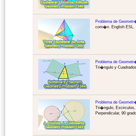
Problema de Geometr
com�n.
English ESL.
Problema de Geometr�
Tri�ngulo y Cuadrado
Problema de Geometr
Tri�ngulo, Excirculos,
Perpendicular, 90 grad