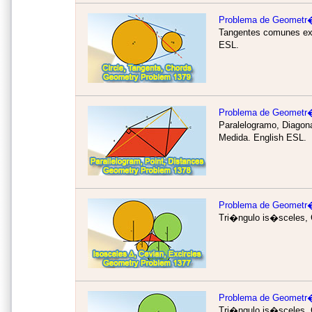
Problema de Geometr
Tangentes comunes ext
ESL.
Problema de Geometr
Paralelogramo, Diagona
Medida.
English ESL.
Problema de Geometr
Tri�ngulo is�sceles, C
Problema de Geometr
Tri�ngulo is�sceles, C