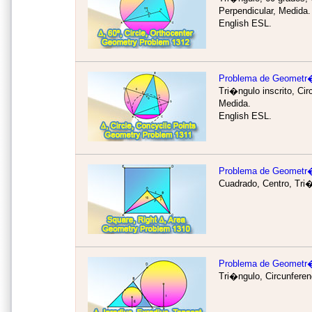
Perpendicular, Medida.
English ESL.
Problema de Geometr
Tri�ngulo inscrito, Cir
Medida.
English ESL.
Problema de Geometr
Cuadrado, Centro, Tri
Problema de Geometr
Tri�ngulo, Circunferen