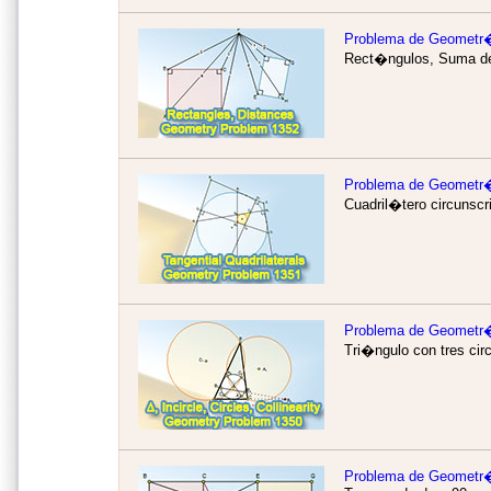
Problema de Geometr
Rect�ngulos, Suma de
Problema de Geometr
Cuadril�tero circunscr
Problema de Geometr
Tri�ngulo con tres cir
Problema de Geometr