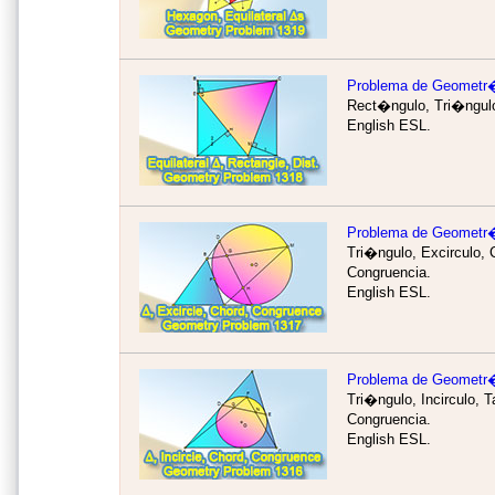
Problema de Geometr
Rect�ngulo, Tri�ngulo 
English ESL.
Problema de Geometr
Tri�ngulo, Excirculo,
Congruencia.
English ESL.
Problema de Geometr
Tri�ngulo, Incirculo,
Congruencia.
English ESL.