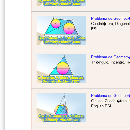
Problema de Geometr
Cuadril�tero, Diagonal
ESL.
Problema de Geometr
Tri�ngulo, Incentro, R
Problema de Geometr
Ciclico, Cuadril�tero i
English ESL.