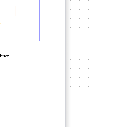
ierrez