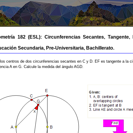
etría 182 (ESL): Circunferencias Secantes, Tangente, 
cación Secundaria, Pre-Universitaria, Bachillerato.
n los centros de dos circunferencias secantes en C y D. EF es tangente a la c
erencia A en G. Calcule la medida del ángulo AGD.