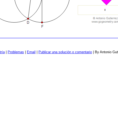
ría
|
Problemas
|
Email
|
Publicar una solución o comentario
| By Antonio Gut