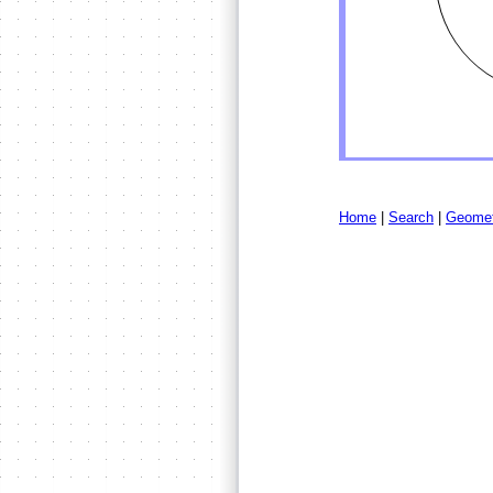
Home
|
Search
|
Geomet