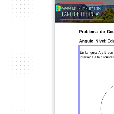
Problema de Geom
Angulo. Nivel: Edu
En la figura, A y B so
interseca a la circunf