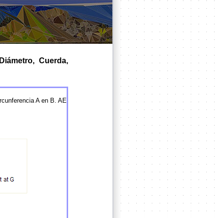
Diámetro, Cuerda,
ircunferencia A en B. AE